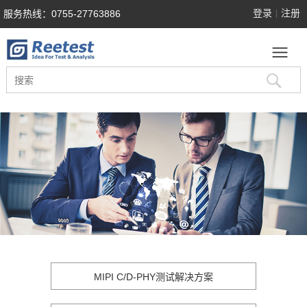
登录
注册
服务热线：0755-27763886
|
MIPI C/D-PHY测试解决方案