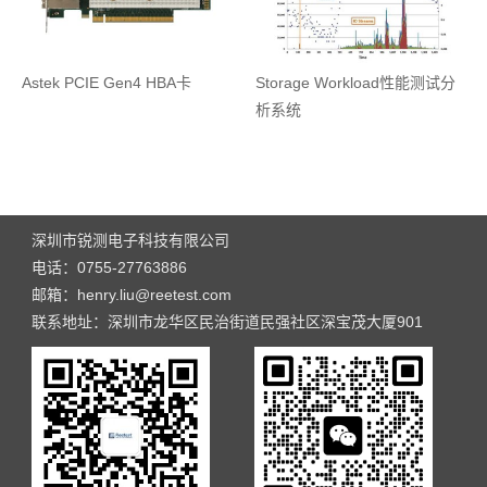
Astek PCIE Gen4 HBA卡
Storage Workload性能测试分
析系统
深圳市锐测电子科技有限公司
电话：0755-27763886
邮箱：henry.liu@reetest.com
联系地址：深圳市龙华区民治街道民强社区深宝茂大厦901