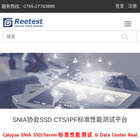
登录
注册
服务热线：0755-27763886
|
SNIA协会SSD CTS/IPF标准性能测试平台
Calypso SNIA SSD/Server标准性能测试 & Data Center Real