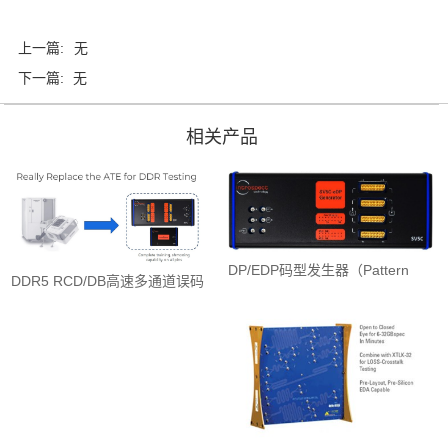
上一篇:
无
下一篇:
无
相关产品
DP/EDP码型发生器（Pattern
DDR5 RCD/DB高速多通道误码
Generator）
测试仪 BERT