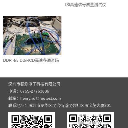
ISI高速信号质量测试仪
DDR 4/5 DB/RCD高速多通道码
型产生器
深圳市锐测电子科技有限公司
电话：0755-27763886
邮箱：henry.liu@reetest.com
联系地址：深圳市龙华区民治街道民强社区深宝茂大厦901