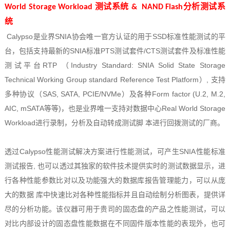
World Storage Workload 测试系统 & NAND Flash分析测试系
统
Calypso是业界SNIA协会唯一官方认证的用于SSD标准性能测试的平
台，包括支持最新的SNIA标准PTS测试套件/CTS测试套件及标准性能
测试平台RTP （Industry Standard: SNIA Solid State Storage
Technical Working Group standard Reference Test Platform）, 支持
多种协议（SAS, SATA, PCIE/NVMe）及各种Form factor (U.2, M.2,
AIC, mSATA等等)，也是业界唯一支持对数据中心Real World Storage
Workload进行录制，分析及自动转成测试脚 本进行回拨测试的厂商。
透过Calypso性能测试解决方案进行性能测试，可产生SNIA性能标准
测试报告, 也可以透过其独家的软件技术提供实时的测试数据显示，进
行各种性能参数比对以及功能强大的数据库报告管理能力，可以从庞
大的数据 库中快速比对各种性能指标并且自动绘制分析图表，提供详
尽的分析功能。该仪器可用于贵司的固态盘的产品之性能测试，可以
对比内部设计的固态盘性能数据在不同固件版本性能的表现外，也可