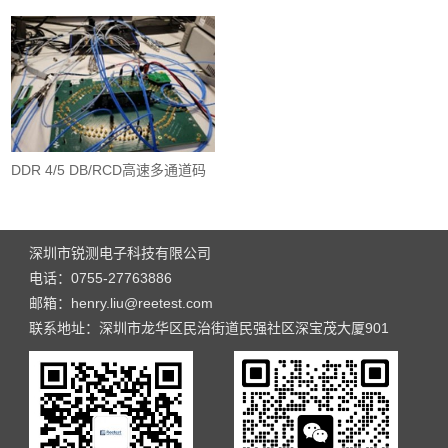
DDR 4/5 DB/RCD高速多通道码
型产生器
深圳市锐测电子科技有限公司
电话：0755-27763886
邮箱：henry.liu@reetest.com
联系地址：深圳市龙华区民治街道民强社区深宝茂大厦901