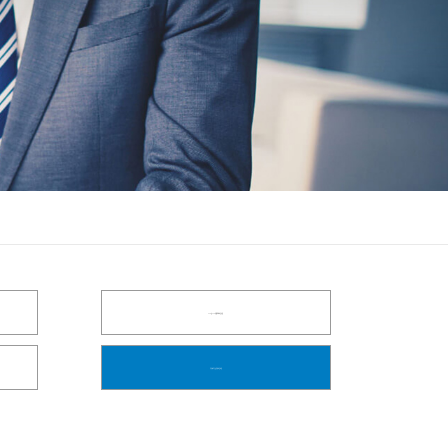
SSD及SAN存储系统测试方案
半导体芯片及器件测试测量