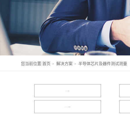
您当前位置:
首页
解决方案
半导体芯片及器件测试测量
MIPI C/D-PHY测试解决方案
DDR5/LPDDR5/RDIMM测试解决方案