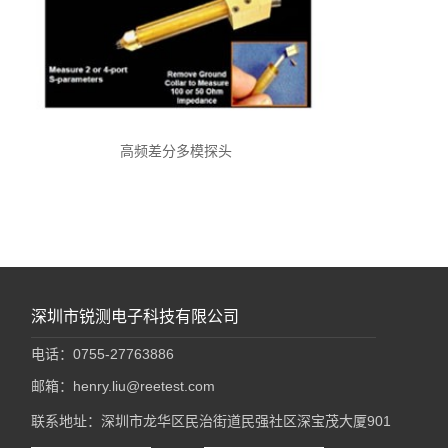
高频差分多模探头
深圳市锐测电子科技有限公司
电话：0755-27763886
邮箱：henry.liu@reetest.com
联系地址：深圳市龙华区民治街道民强社区深宝茂大厦901