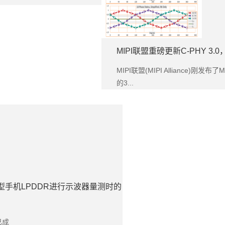
MIPI联盟重磅更新C-PHY 
MIPI联盟(MIPI Alliance)刚发布了
的3...
ser对智能型手机LPDDR进行示波器量测时的
已成