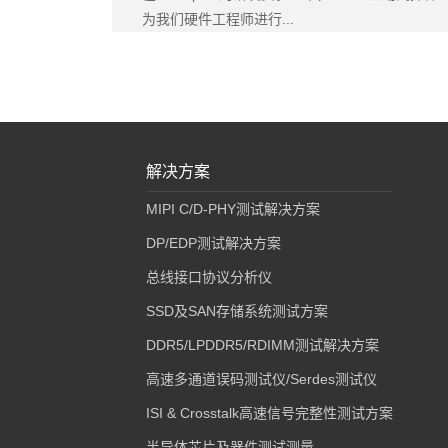
为我们硬件工程师进行...
解决方案
MIPI C/D-PHY测试解决方案
DP/EDP测试解决方案
总线接口协议分析仪
SSD及SAN存储系统测试方案
DDR5/LPDDR5/RDIMM测试解决方案
高速多通道误码测试仪/Serdes测试仪
ISI & Crosstalk高速信号完整性测试方案
半导体芯片及器件测试测量