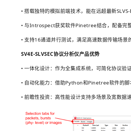
• 搭载独特的模拟前端技术，能在远超最新SLV
• 与Introspect获奖软件Pinetree结合，
• 支持16通道并行测试，满足高速数据传输场景
SV4E-SLVSEC协议分析仪
产品优势
• 一体化设计：作为全集成系统，可简化协议验
• 自动化能力：借助Python和Pinetree
• 前瞻性投资：高性能设计支持多场景及宽数据