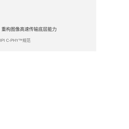
3.0，重构图像高速传输底层能力
MIPI C-PHY™规范