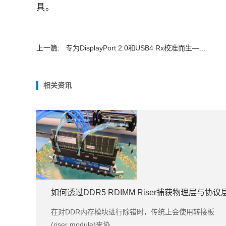
具。
上一篇:
专为DisplayPort 2.0和USB4 Rx校准而生—...
相关资讯
如何透过DDR5 RDIMM Riser捕获物理层与协
在对DDR内存模块进行除错时，传统上会使用转接板
(riser module)来协...