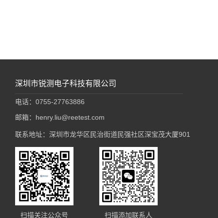
深圳市锐测电子科技有限公司
电话：0755-27763886
邮箱：henry.liu@reetest.com
联系地址：深圳市龙华区民治街道民强社区深宝茂大厦901
扫描关注公众号
扫描添加联系人