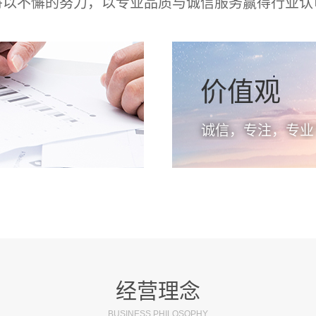
将以不懈的努力，以专业品质与诚信服务赢得行业认
价值观
诚信，专注，专业
经营理念
BUSINESS PHILOSOPHY