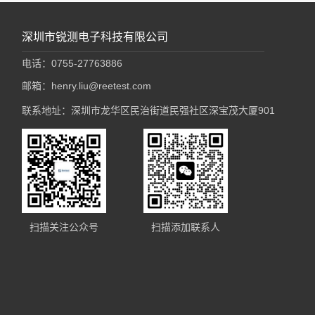
深圳市锐测电子科技有限公司
电话：0755-27763886
邮箱：henry.liu@reetest.com
联系地址：深圳市龙华区民治街道民强社区深宝茂大厦901
扫描关注公众号
扫描添加联系人