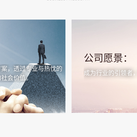
公司愿景：
方案，透过专业与热忱的
成为行业的引领者
的社会价值。