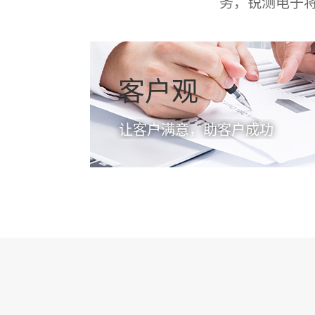
务，锐测电子
客户观
让客户满意，助客户成功