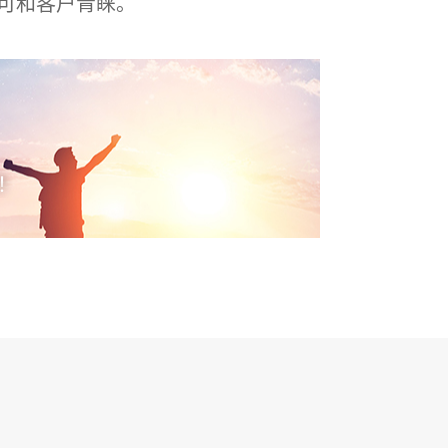
可和客户青睐。
！