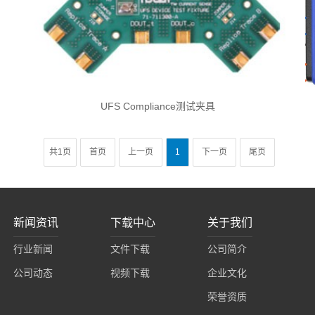
UFS Compliance测试夹具
共1页
首页
上一页
1
下一页
尾页
新闻资讯
下载中心
关于我们
行业新闻
文件下载
公司简介
公司动态
视频下载
企业文化
荣誉资质