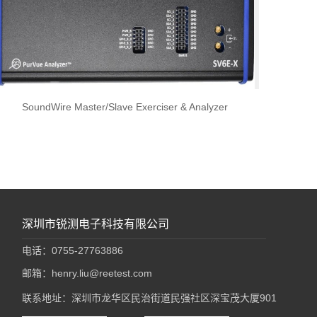
SoundWire Master/Slave Exerciser & Analyzer
深圳市锐测电子科技有限公司
电话：0755-27763886
邮箱：henry.liu@reetest.com
联系地址：深圳市龙华区民治街道民强社区深宝茂大厦901