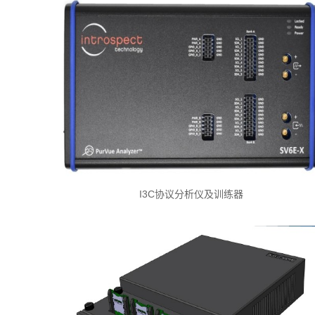
I3C协议分析仪及训练器