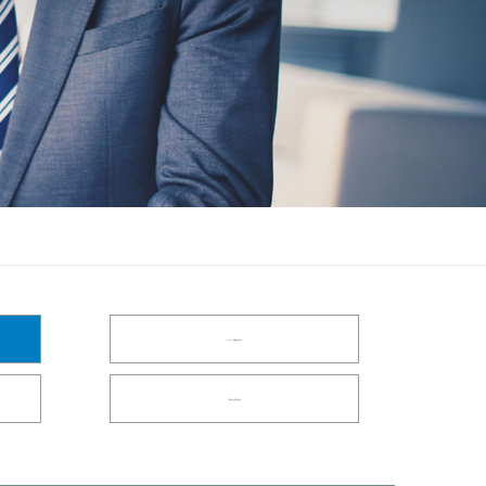
SSD及SAN存储系统测试方案
半导体芯片及器件测试测量