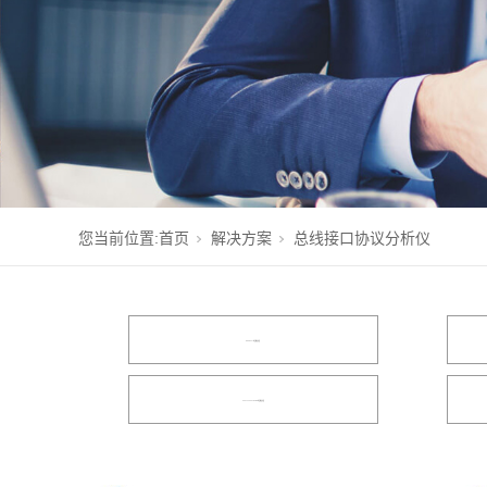
您当前位置:
首页
解决方案
总线接口协议分析仪
MIPI C/D-PHY测试解决方案
DDR5/LPDDR5/RDIMM测试解决方案