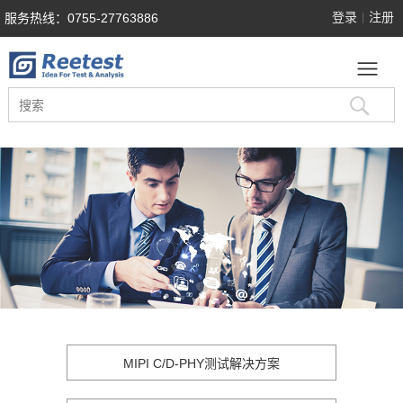
登录
注册
服务热线：0755-27763886
|
MIPI C/D-PHY测试解决方案