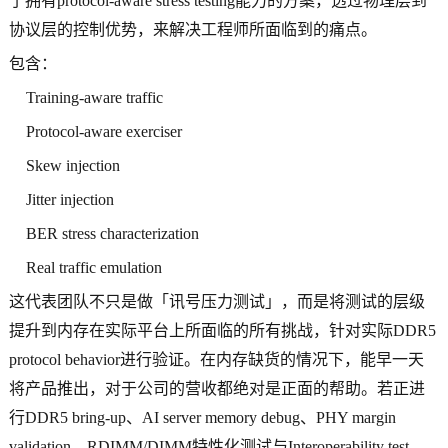
了拥有protocol-aware stress testing能力的方案，透过物理层到
协议层的控制优势，来解决工程师所面临到的痛点。
包含：
Training-aware traffic
Protocol-aware exerciser
Skew injection
Jitter injection
BER stress characterization
Real traffic emulation
这代表团队不只是做「讯号压力测试」，而是将测试的层级
提升到内存在实际平台上所面临的所有挑战，针对实际DDR5
protocol behavior进行验证。在内存缺货的情况下，能早一天
将产品推出，对于公司的营收都绝对是正面的帮助。若正进
行DDR5 bring-up、AI server memory debug、PHY margin
validation、RDIMM/DIMM特性化测试与Interoperability test，