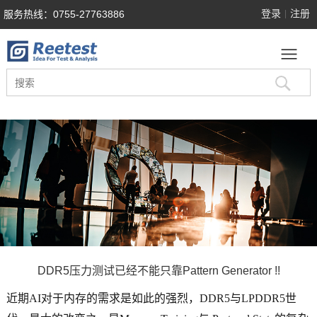
登录
注册
服务热线：0755-27763886
|
DDR5压力测试已经不能只靠Pattern Generator !!
近期AI对于内存的需求是如此的强烈，DDR5与LPDDR5世